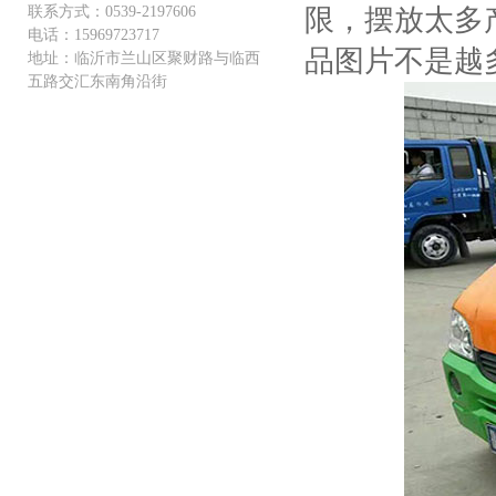
联系方式：0539-2197606
限，摆放太多
电话：15969723717
品图片不是越
地址：临沂市兰山区聚财路与临西
五路交汇东南角沿街