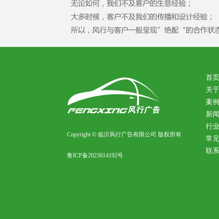
首
关
案
新
行
Copyright © 临沂风行广告有限公司 版权所有
常
联
鲁ICP备2023014192号