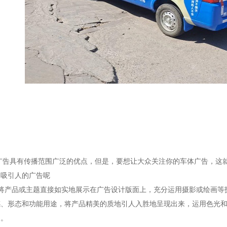
广告具有传播范围广泛的优点，但是，要想让大众关注你的车体广告，这
够吸引人的广告呢
将产品或主题直接如实地展示在广告设计版面上，充分运用摄影或绘画等
感、形态和功能用途，将产品精美的质地引人入胜地呈现出来，运用色光
间。