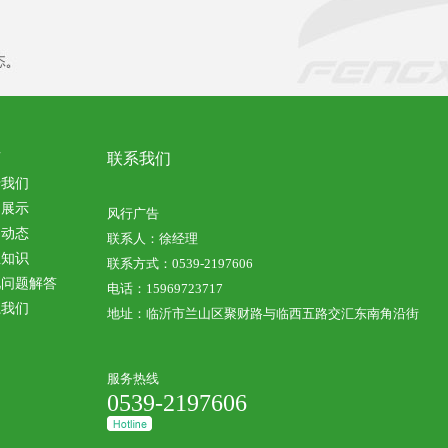
联系我们
页
于我们
例展示
风行广告
闻动态
联系人：徐经理
业知识
联系方式：0539-2197606
见问题解答
电话：15969723717
系我们
地址：临沂市兰山区聚财路与临西五路交汇东南角沿街
服务热线
0539-2197606