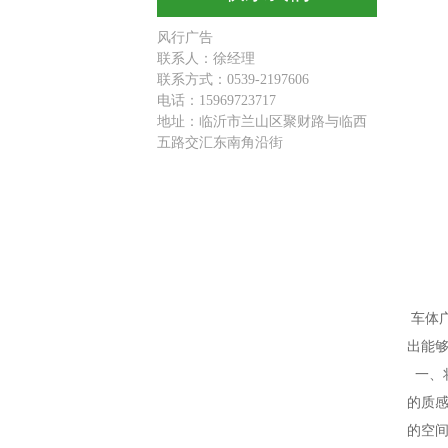
风行广告
联系人：徐经理
联系方式：0539-2197606
电话：15969723717
地址：临沂市兰山区聚财路与临西
五路交汇东南角沿街
车体
出能
一、
的质
的空