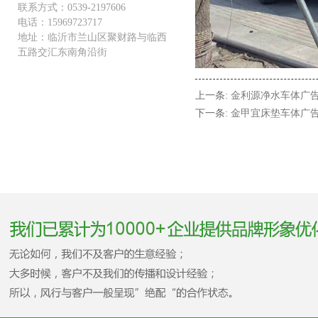
联系方式：0539-2197606
电话：15969723717
地址：临沂市兰山区聚财路与临西
五路交汇东南角沿街
上一条:
金利源净水车体广
下一条:
金甲宜床垫车体广