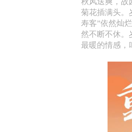
秋风送爽，故
菊花插满头。
寿客”依然灿
然不断不休。
最暖的情感，