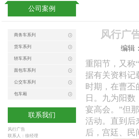
公司案例
风行广告
商务车系列
编辑：
货车系列
轿车系列
重阳节，又称“
面包车系列
据有关资料记
公交车系列
时期，在曹丕
包车厢
日。九为阳数
宴高会。”但
联系我们
活动。直到后
风行广告
后，宫廷、民
联系人：徐经理