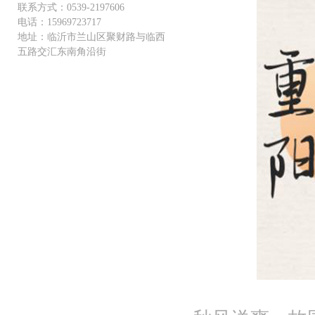
联系方式：0539-2197606
电话：15969723717
地址：临沂市兰山区聚财路与临西
五路交汇东南角沿街