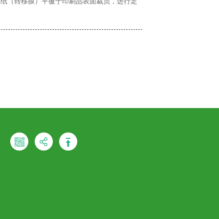
位纸（转移膜）平覆于印刷品表面裁员，进行定