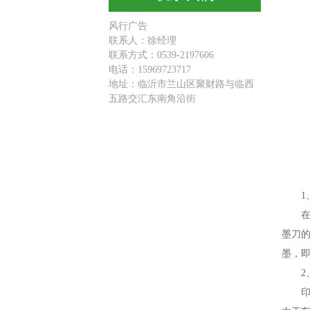
风行广告
联系人：徐经理
联系方式：0539-2197606
电话：15969723717
地址：临沂市兰山区聚财路与临西
五路交汇东南角沿街
1
墨刀
墨，
2