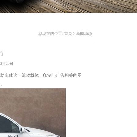
您现在的位置:
首页
>
新闻动态
巧
03月20日
借助车体这一流动载体，印制与广告相关的图
吧。