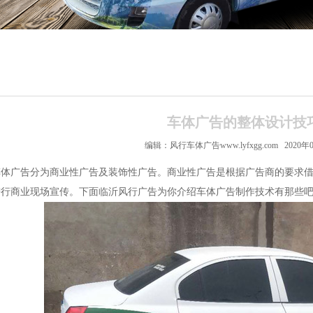
车体广告的整体设计技
编辑：风行车体广告www.lyfxgg.com 2020年
车体广告分为商业性广告及装饰性广告。商业性广告是根据广告商的要求
进行商业现场宣传。下面临沂风行广告为你介绍车体广告制作技术有那些