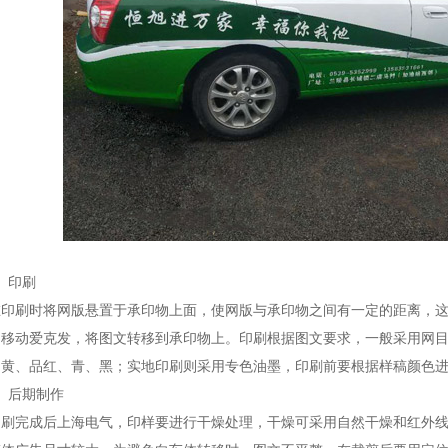
、印刷
在印刷时将网版悬置于承印物上面，使网版与承印物之间有一定的距离，
的移动爱克发，将图文转移到承印物上。印刷根据图文要求，一般采用网
即黄、品红、青、黑；实地印刷则采用专色油墨，印刷前要根据样稿颜色
、后期制作
印刷完成后上海电气，印样要进行干燥处理，干燥可采用自然干燥和红外