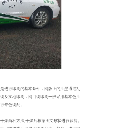
这是进行印刷的基本条件，网版上的油墨通过刮
目调及实地印刷，网目调印刷一般采用基本色油
进行专色调配。
线干燥两种方法
,
干燥后根据图文形状进行裁剪。